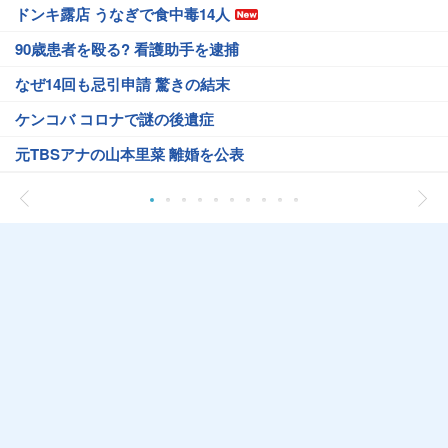
ドンキ露店 うなぎで食中毒14人
90歳患者を殴る? 看護助手を逮捕
なぜ14回も忌引申請 驚きの結末
ケンコバ コロナで謎の後遺症
元TBSアナの山本里菜 離婚を公表