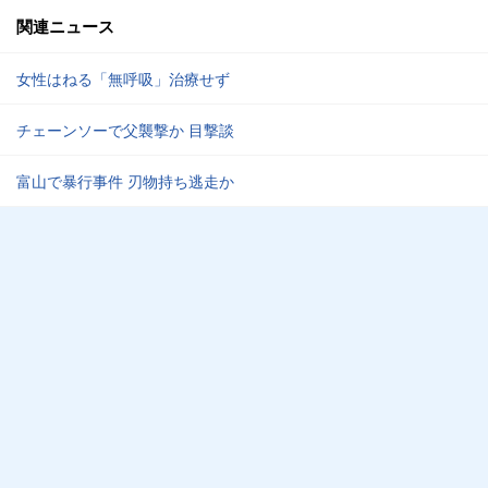
関連ニュース
女性はねる「無呼吸」治療せず
チェーンソーで父襲撃か 目撃談
富山で暴行事件 刃物持ち逃走か