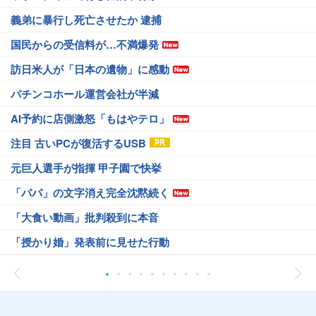
義弟に暴行し死亡させたか 逮捕
国民からの受信料が…不満爆発
訪日米人が「日本の遺物」に感動
パチンコホール運営会社が半減
AI予約に店側激怒「もはやテロ」
注目 古いPCが復活するUSB
元巨人選手が指揮 甲子園で快挙
「パパ」の文字消え完全沈黙続く
「大食い動画」批判殺到に本音
「授かり婚」発表前に見せた行動