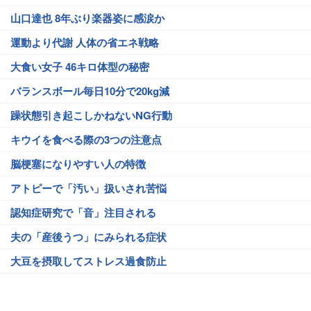
山口達也 8年ぶり楽器姿に感涙か
運動より代謝 人体の省エネ戦略
大食い女子 46キロ体型の秘密
バランスボール毎日10分で20kg減
躁状態引き起こしかねないNG行動
キウイを食べる際の3つの注意点
脳梗塞になりやすい人の特徴
アトピーで「汚い」扱いされ苦悩
認知症研究で「音」注目される
夫の「産後うつ」にみられる症状
大豆を摂取してストレス過食防止