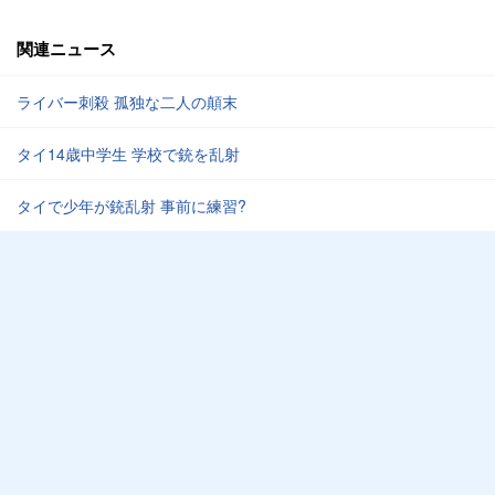
関連ニュース
ライバー刺殺 孤独な二人の顛末
タイ14歳中学生 学校で銃を乱射
タイで少年が銃乱射 事前に練習?