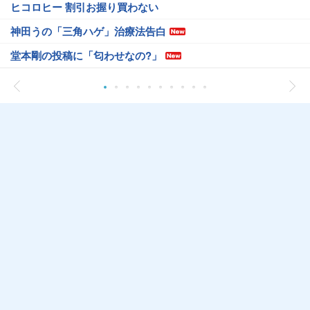
ヒコロヒー 割引お握り買わない
神田うの「三角ハゲ」治療法告白
堂本剛の投稿に「匂わせなの?」