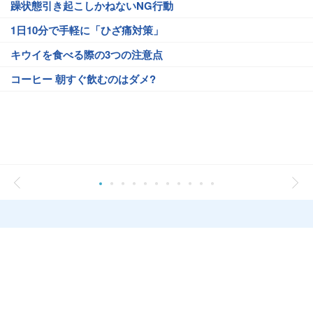
躁状態引き起こしかねないNG行動
1日10分で手軽に「ひざ痛対策」
キウイを食べる際の3つの注意点
コーヒー 朝すぐ飲むのはダメ?