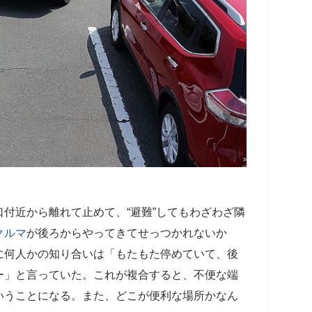
付近から離れて止めて、“避難”してもわざわざ隣
クルマ
が後ろからやってきてせっつかれないか
に何人かの知り合いは「もたもた停めていて、後
ー」と言っていた。これが複合すると、不便な端
いうことになる。また、どこが便利な場所かなん