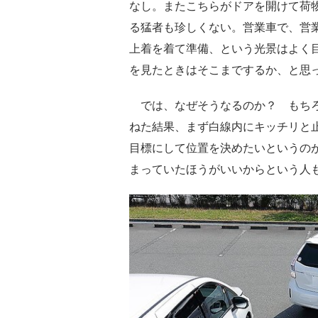
なし。またこちらがドアを開けて荷
る猛者も珍しくない。営業車で、営
上着を着て準備、という光景はよく
を見たときはそこまでするか、と思
では、なぜそうなるのか？ もちろ
ねた結果、まず白線内にキッチリと
目標にして位置を決めたいというの
まっていたほうがいいからという人