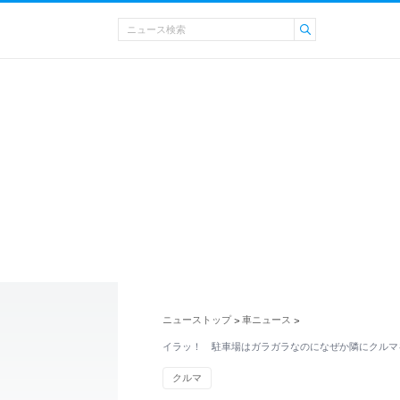
ニューストップ
車ニュース
>
>
イラッ！ 駐車場はガラガラなのになぜか隣にクルマ
クルマ