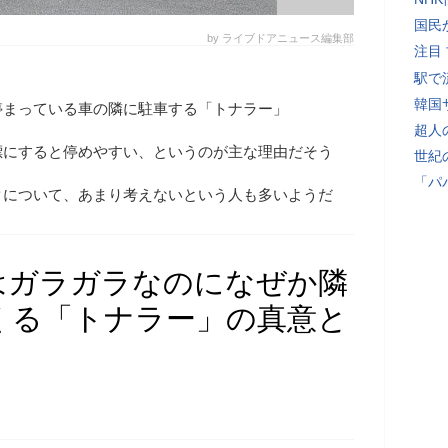
国民
by ライブドアニュース編集部
注目
駅で
韓国
停まっている車の隣に駐車する「トナラー」
超人
標にすると停めやすい、というのが主な理由だそう
世紀
「パ
クについて、あまり考えないという人も多いようだ
はガラガラなのになぜか隣
くる「トナラー」の真意と