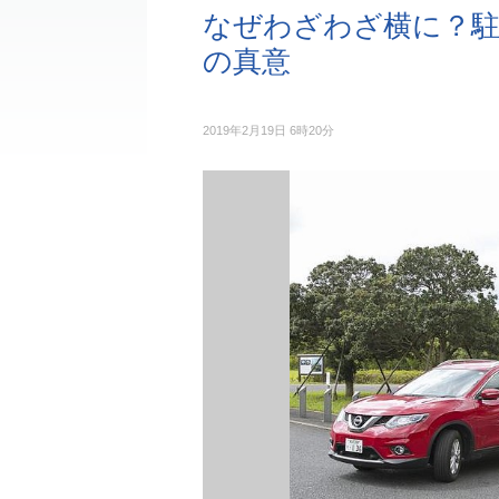
なぜわざわざ横に？
の真意
2019年2月19日 6時20分