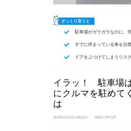
ざっくり言うと
駐車場がガラガラなのに、
すでに停まっている車を目
ドアをぶつけてしまうリス
イラッ！ 駐車場
にクルマを駐めて
は
2019年2月19日 6時20分
WEB CARTOP