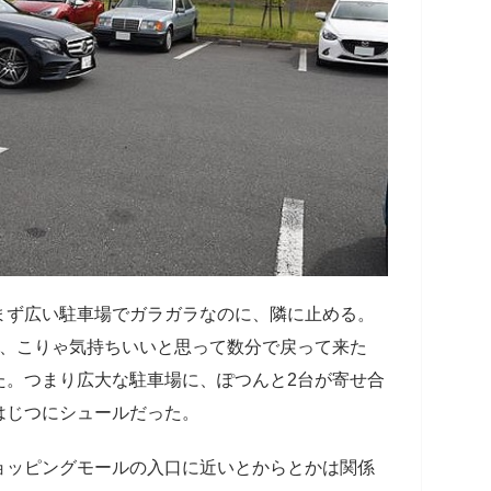
ず広い駐車場でガラガラなのに、隣に止める。
で、こりゃ気持ちいいと思って数分で戻って来た
た。つまり広大な駐車場に、ぽつんと2台が寄せ合
はじつにシュールだった。
ッピングモールの入口に近いとからとかは関係