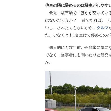
他車の隣に駐めるのは駐車がしやす
最近、駐車場で「ほかが空いている
はないだろうか？ 昔であれば、ド
いし、されたくもないから、
クルマ
た。少なくとも1台空けて停めるの
個人的にも数年前から非常に気にな
でなく、当事者にも聞いたりと研究
か。