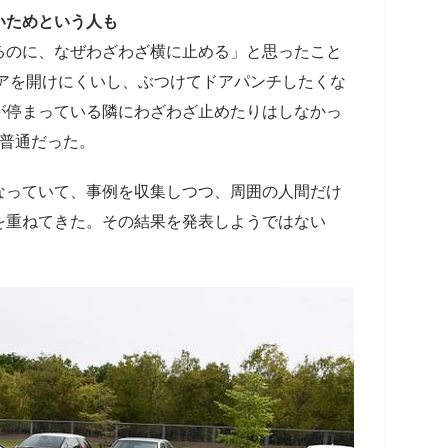
いためという人も
のに、なぜわざわざ横に止める」と思ったこと
アを開けにくいし、ぶつけてドアパンチしたくな
が停まっている隣にわざわざ止めたりはしなかっ
が普通だった。
っていて、事例を収集しつつ、周囲の人間だけ
を重ねてきた。その結果を発表しようではない