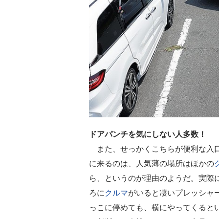
ドアパンチを気にしない人多数！
また、せっかくこちらが便利な入口
に来るのは、人気薄の場所はほかの
ら、というのが理由のようだ。実際
ろに
クルマ
がいると凄いプレッシャ
っこに停めても、横にやってくると