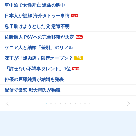
車中泊で女性死亡 遺族の胸中
日本人が誤解 海外タトゥー事情
息子助けようとした父 意識不明
佐野航大 PSVへの完全移籍が決定
ケニア人と結婚「差別」のリアル
花王が「焼肉店」限定オープン？
「許せない不祥事タレント」1位
俳優の戸塚純貴が結婚を発表
配信で激怒 堀大輔氏が物議