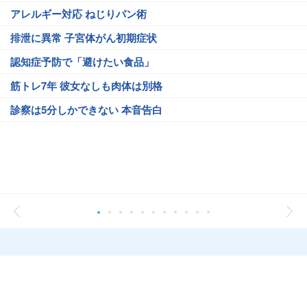
アレルギー対応 ねじりパン術
排泄に異常 子宮体がん初期症状
認知症予防で「避けたい食品」
筋トレ7年 彼女なしも肉体は別格
診察は5分しかできない 本音告白