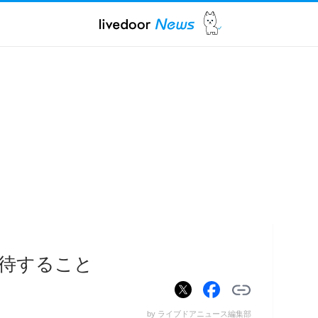
待すること
by ライブドアニュース編集部