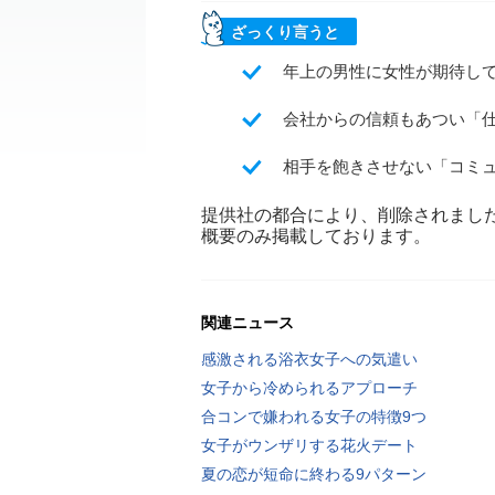
ざっくり言うと
年上の男性に女性が期待し
会社からの信頼もあつい「
相手を飽きさせない「コミ
提供社の都合により、削除されまし
概要のみ掲載しております。
関連ニュース
感激される浴衣女子への気遣い
女子から冷められるアプローチ
合コンで嫌われる女子の特徴9つ
女子がウンザリする花火デート
夏の恋が短命に終わる9パターン