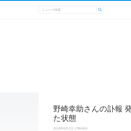
野崎幸助さんの訃報 
た状態
2018年6月1日 17時49分