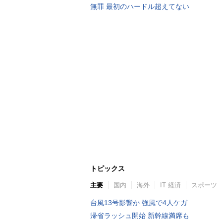
無罪 最初のハードル超えてない
トピックス
主要
国内
海外
IT 経済
スポーツ
台風13号影響か 強風で4人ケガ
帰省ラッシュ開始 新幹線満席も