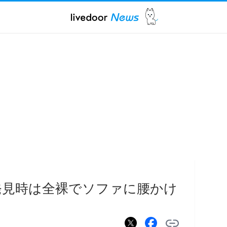
発見時は全裸でソファに腰かけ