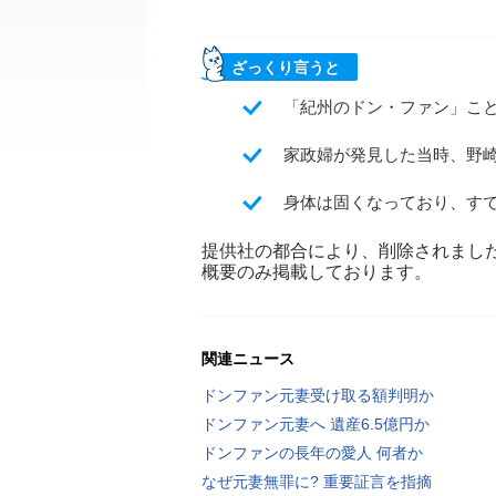
ざっくり言うと
「紀州のドン・ファン」こと
家政婦が発見した当時、野
身体は固くなっており、す
提供社の都合により、削除されまし
概要のみ掲載しております。
関連ニュース
ドンファン元妻受け取る額判明か
ドンファン元妻へ 遺産6.5億円か
ドンファンの長年の愛人 何者か
なぜ元妻無罪に? 重要証言を指摘