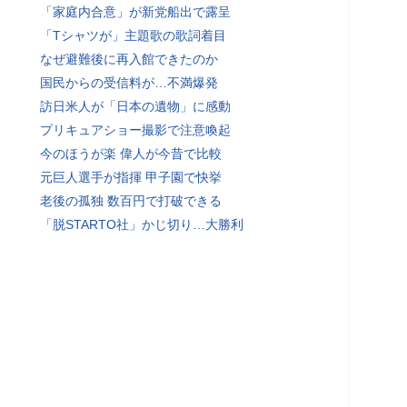
「家庭内合意」が新党船出で露呈
「Tシャツが」主題歌の歌詞着目
なぜ避難後に再入館できたのか
国民からの受信料が…不満爆発
訪日米人が「日本の遺物」に感動
プリキュアショー撮影で注意喚起
今のほうが楽 偉人が今昔で比較
元巨人選手が指揮 甲子園で快挙
老後の孤独 数百円で打破できる
「脱STARTO社」かじ切り…大勝利