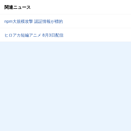
関連ニュース
npm大規模攻撃 認証情報が標的
ヒロアカ短編アニメ 8月3日配信