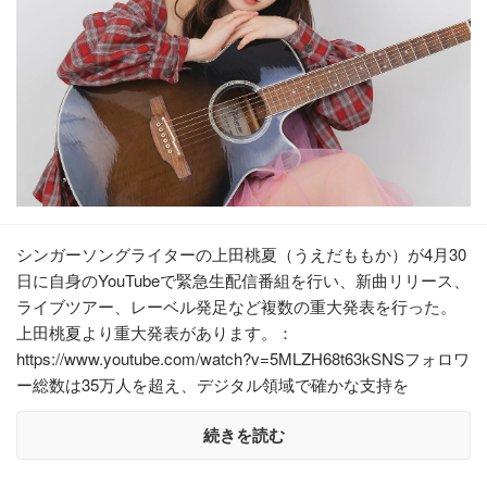
シンガーソングライターの上田桃夏（うえだももか）が4月30
日に自身のYouTubeで緊急生配信番組を行い、新曲リリース、
ライブツアー、レーベル発足など複数の重大発表を行った。
上田桃夏より重大発表があります。：
https://www.youtube.com/watch?v=5MLZH68t63kSNSフォロワ
ー総数は35万人を超え、デジタル領域で確かな支持を
続きを読む