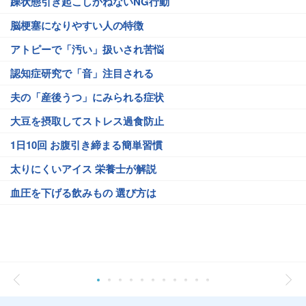
躁状態引き起こしかねないNG行動
脳梗塞になりやすい人の特徴
アトピーで「汚い」扱いされ苦悩
認知症研究で「音」注目される
夫の「産後うつ」にみられる症状
大豆を摂取してストレス過食防止
1日10回 お腹引き締まる簡単習慣
太りにくいアイス 栄養士が解説
血圧を下げる飲みもの 選び方は