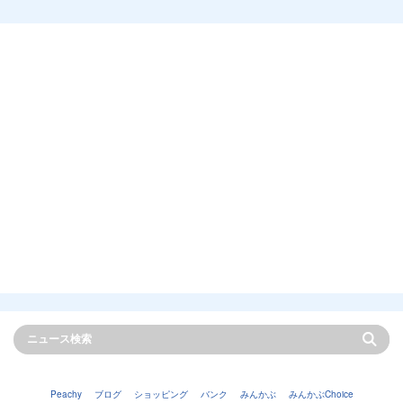
Peachy
ブログ
ショッピング
バンク
みんかぶ
みんかぶChoice