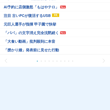
AI予約に店側激怒「もはやテロ」
注目 古いPCが復活するUSB
元巨人選手が指揮 甲子園で快挙
「パパ」の文字消え完全沈黙続く
「大食い動画」批判殺到に本音
「授かり婚」発表前に見せた行動