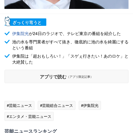
ざっくり言うと
伊集院光
が24日のラジオで、テレビ東京の番組を紹介した
池の水を専門業者がすべて抜き、徹底的に池の水を綺麗にする
という番組
伊集院は「超おもしろい！」「スゲぇ行きたい！あのロケ」と
大絶賛した
アプリで読む
（アプリ限定記事）
#芸能ニュース
#芸能総合ニュース
#伊集院光
#エンタメ・芸能ニュース
芸能ニュースランキング