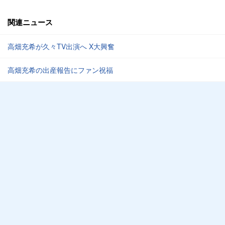
関連ニュース
高畑充希が久々TV出演へ X大興奮
高畑充希の出産報告にファン祝福