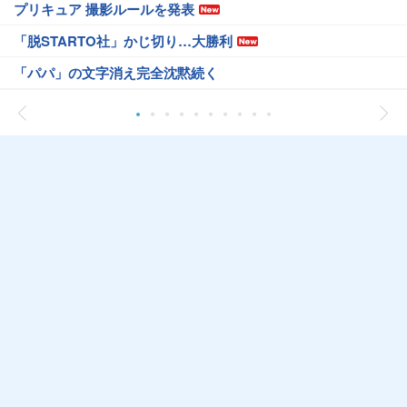
プリキュア 撮影ルールを発表
「脱STARTO社」かじ切り…大勝利
「パパ」の文字消え完全沈黙続く