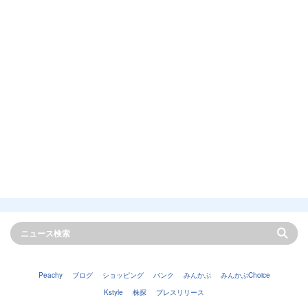
Peachy
ブログ
ショッピング
バンク
みんかぶ
みんかぶChoice
Kstyle
株探
プレスリリース