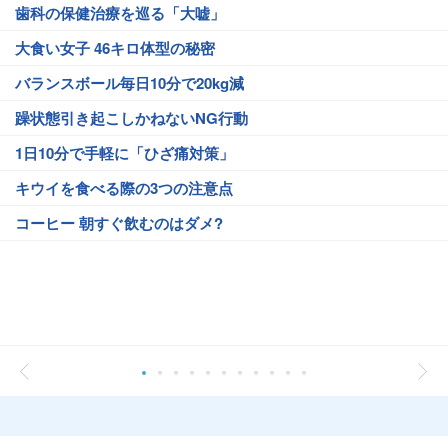
歯科の保健治療を巡る「大嘘」
大食い女子 46キロ体型の秘密
バランスボール毎日10分で20kg減
躁状態引き起こしかねないNG行動
1日10分で手軽に「ひざ痛対策」
キウイを食べる際の3つの注意点
コーヒー 朝すぐ飲むのはダメ?