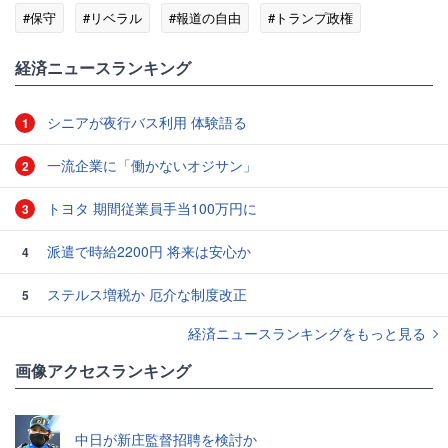
#保守
#リベラル
#報道の自由
#トランプ政権
#キャンペーン
経済ニュースランキング
シニアが夜行バス利用 体験語る
1
一流企業に「働かないオジサン」
2
トヨタ 期間従業員手当100万円に
3
派遣で時給2200円 将来は安心か
4
ステルス増税か 厄介な制度改正
5
経済ニュースランキングをもっと見る
画像アクセスランキング
中日が新庄監督招聘を検討か