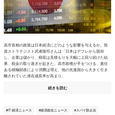
高市首相の政策は日本経済にどのような影響を与えるか。投
資ストラテジスト武者陵司さんは「日本はデフレから脱却
し、企業は儲かり、税収は見積もりを大幅に上回り続けた結
果、税金の取り過ぎが起きた。高市政権が手をつける、責任
ある積極財政により消費は増え、他の先進国から大きく引き
離されていた潜在成長率が高まり、
続きを読む
#IT 経済ニュース
#経済総合ニュース
#スパイ防止法