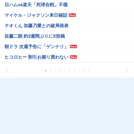
日ハムvs楽天「死球合戦」不穏
マイケル・ジャクソン来日秘話
テオくん 加藤乃愛との破局発表
佐藤二朗 約3週間ぶりにX投稿
朝ドラ 次週予告に「ゲンナリ」
ヒコロヒー 割引お握り買わない