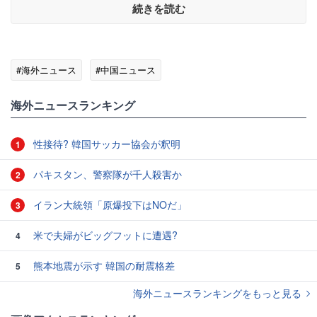
続きを読む
#海外ニュース
#中国ニュース
海外ニュースランキング
性接待? 韓国サッカー協会が釈明
1
パキスタン、警察隊が千人殺害か
2
イラン大統領「原爆投下はNOだ」
3
米で夫婦がビッグフットに遭遇?
4
熊本地震が示す 韓国の耐震格差
5
海外ニュースランキングをもっと見る