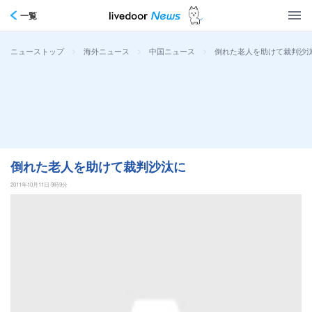
一覧
>
>
>
倒れた老人を助けて裁判沙
ニューストップ
海外ニュース
中国ニュース
倒れた老人を助けて裁判沙汰に
2011年10月11日 9時9分