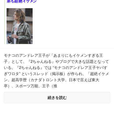
モナコのアンドレア王子が「あまりにもイケメンすぎる王
子」として、『2ちゃんねる』やブログで大きな話題となって
いる。『2ちゃんねる』では “モナコのアンドレア王子ヤバす
ぎワロタ” というスレッド（掲示板）が作られ、「超絶イケメ
ン、超高学歴（カナダトロント大学、日本で言えば東大
卒）、スポーツ万能、王子（推
続きを読む