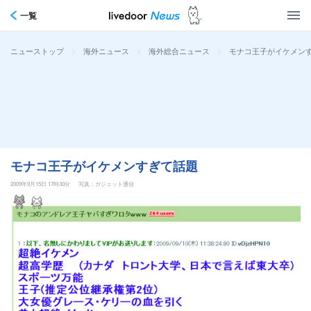
一覧
>
>
>
モナコ王子がイケメン
ニューストップ
海外ニュース
海外総合ニュース
モナコ王子がイケメンすぎて話題
2009年9月15日 17時30分
写真：ガジェット通信