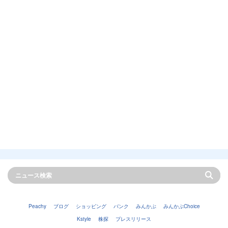
Peachy
ブログ
ショッピング
バンク
みんかぶ
みんかぶChoice
Kstyle
株探
プレスリリース