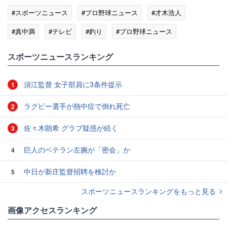
#スポーツニュース
#プロ野球ニュース
#才木浩人
#真中満
#テレビ
#釣り
#プロ野球ニュース
#フジテレビ
スポーツニュースランキング
須江監督 女子部員に3条件提示
1
ラグビー選手が熱中症で倒れ死亡
2
佐々木朗希 グラブ疑惑が続く
3
巨人のベテラン左腕が「密会」か
4
中日が新庄監督招聘を検討か
5
スポーツニュースランキングをもっと見る
画像アクセスランキング