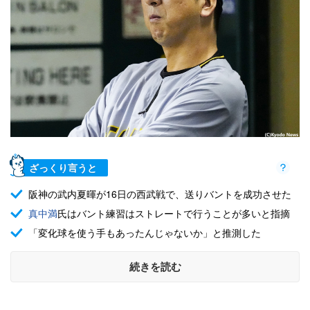
ざっくり言うと
阪神の武内夏暉が16日の西武戦で、送りバントを成功させた
真中満
氏はバント練習はストレートで行うことが多いと指摘
「変化球を使う手もあったんじゃないか」と推測した
続きを読む