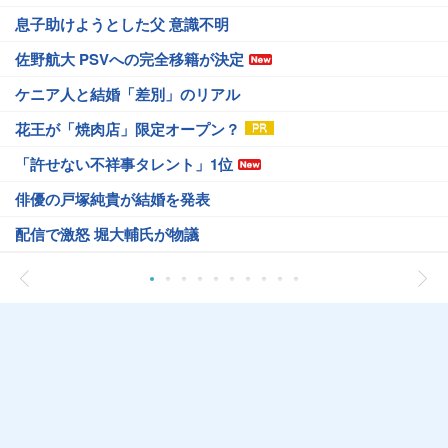
息子助けようとした父 意識不明
佐野航大 PSVへの完全移籍が決定
ケニア人と結婚「差別」のリアル
花王が「焼肉店」限定オープン？
「許せない不祥事タレント」1位
俳優の戸塚純貴が結婚を発表
配信で激怒 堀大輔氏が物議