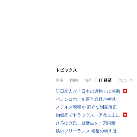
トピックス
主要
国内
海外
IT 経済
スポーツ
訪日米人が「日本の遺物」に感動
パチンコホール運営会社が半減
ステルス増税か 厄介な制度改正
物価高でドラッグストア救世主に
ひろゆき氏、就活生を一刀両断
娘のフリーランス 老後の備えは