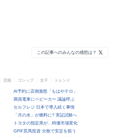
この記事へのみんなの感想は？
芸能
ゴシップ
女子
トレンド
AI予約に店側激怒「もはやテロ」
満員電車にベビーカー 議論呼ぶ
セルフレジ 日本で導入続く事情
「月の水」が燃料に? 実証試験へ
トヨタの指定席が…時価市場変化
GPIF尻馬投資 分散で安定を狙う