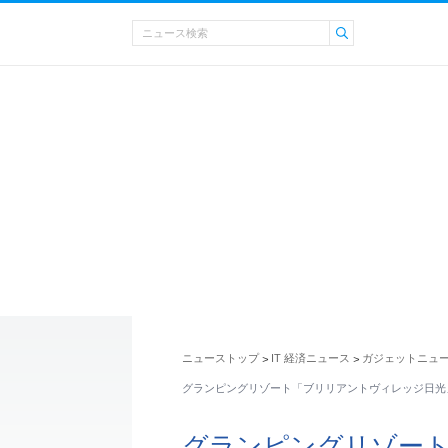
ニューストップ
IT 経済ニュース
ガジェットニュ
>
>
グランピングリゾート「ブリリアントヴィレッジ日光
グランピングリゾー