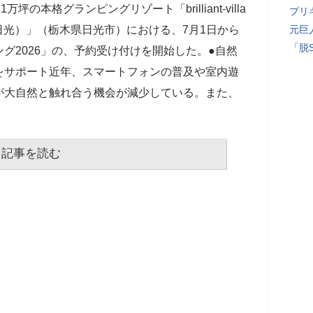
の本格グランピングリゾート「brilliant-villa
プリ
ッジ日光）」（栃木県日光市）における、7月1日から
元巨
「脱
グ2026」の、予約受け付けを開始した。●自然
をサポート近年、スマートフォンの普及や室内遊
が大自然と触れ合う機会が減少している。また、
記事を読む