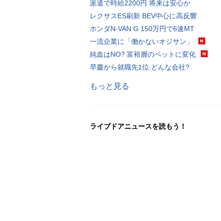
派遣で時給2200円 将来は安心か
レクサスES刷新 BEV中心に高反響
ホンダN-VAN G 150万円で6速MT
一流企業に「働かないオジサン」
純血はNO? 富裕層のペットに変化
早慶から就職先1位 どんな会社?
もっと見る
ライブドアニュースを読もう！