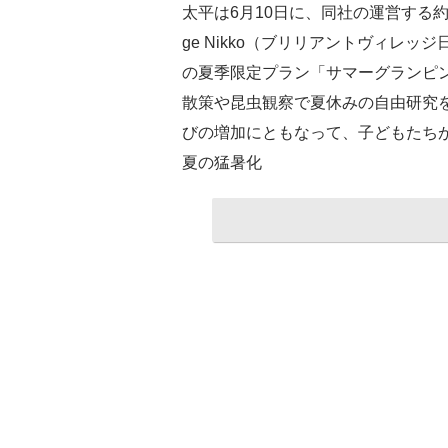
太平は6月10日に、同社の運営する約1万坪
ge Nikko（ブリリアントヴィレ
の夏季限定プラン「サマーグランピン
散策や昆虫観察で夏休みの自由研究
びの増加にともなって、子どもたち
夏の猛暑化