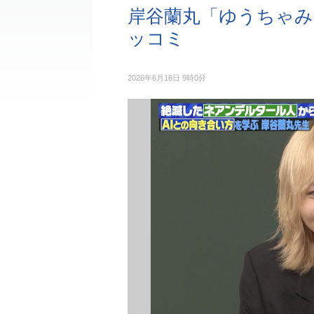
岸谷蘭丸「ゆうちゃみ
ッコミ
2026年6月16日 9時0分