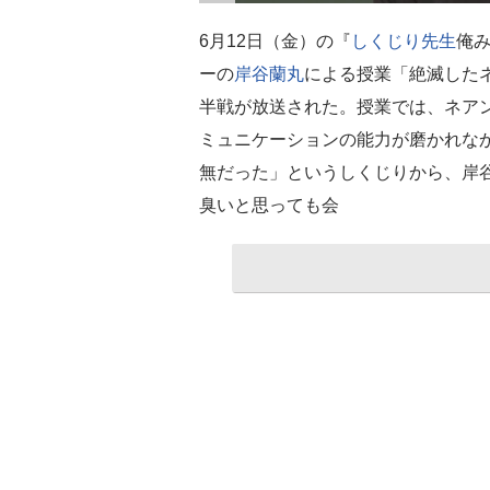
6月12日（金）の『
しくじり先生
俺み
ーの
岸谷蘭丸
による授業「絶滅した
半戦が放送された。授業では、ネア
ミュニケーションの能力が磨かれな
無だった」というしくじりから、岸谷
臭いと思っても会