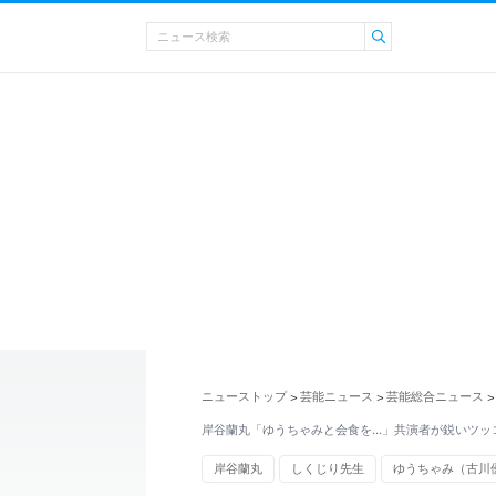
ニューストップ
芸能ニュース
芸能総合ニュース
>
>
>
岸谷蘭丸「ゆうちゃみと会食を…」共演者が鋭いツッ
岸谷蘭丸
しくじり先生
ゆうちゃみ（古川