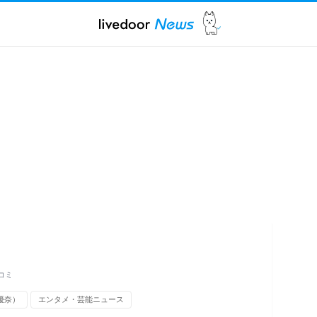
コミ
優奈）
エンタメ・芸能ニュース