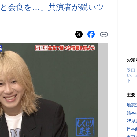
と会食を…」共演者が鋭いツ
お知
映画
い。
ト！
主要
地震速
熊本
25
日本
車中