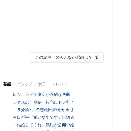
この記事へのみんなの感想は？
芸能
ゴシップ
女子
トレンド
レジェンド美魔女が過酷な決断
ミセスの「空箱」転売にドン引き
「要介護5」の志茂田景樹氏 今は
有田哲平「嫌いな街です」訳語る
「結婚してくれ」鶴瓶が公開求婚