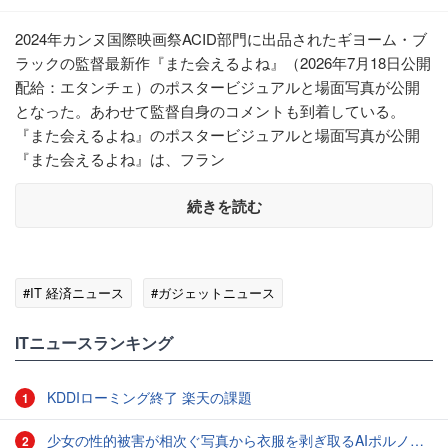
2024年カンヌ国際映画祭ACID部門に出品されたギヨーム・ブ
ラックの監督最新作『また会えるよね』（2026年7月18日公開
配給：エタンチェ）のポスタービジュアルと場面写真が公開
となった。あわせて監督自身のコメントも到着している。
『また会えるよね』のポスタービジュアルと場面写真が公開
『また会えるよね』は、フラン
続きを読む
#IT 経済ニュース
#ガジェットニュース
ITニュースランキング
KDDIローミング終了 楽天の課題
1
少女の性的被害が相次ぐ写真から衣服を剥ぎ取るAIポルノアプリ「ClothOff」の背後にいる人物とは？
2