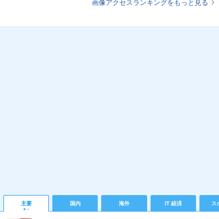
画像アクセスランキングをもっと見る
主要
国内
海外
IT 経済
ス