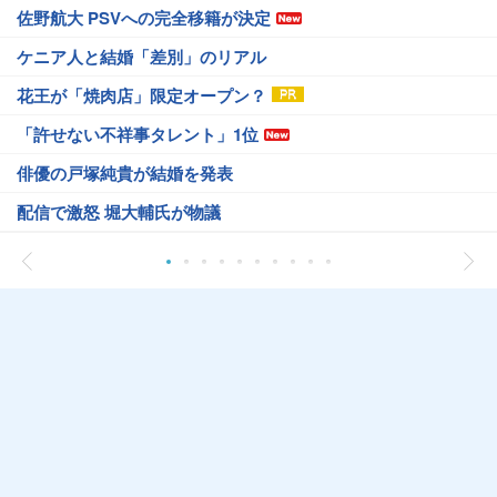
佐野航大 PSVへの完全移籍が決定
ケニア人と結婚「差別」のリアル
花王が「焼肉店」限定オープン？
「許せない不祥事タレント」1位
俳優の戸塚純貴が結婚を発表
配信で激怒 堀大輔氏が物議