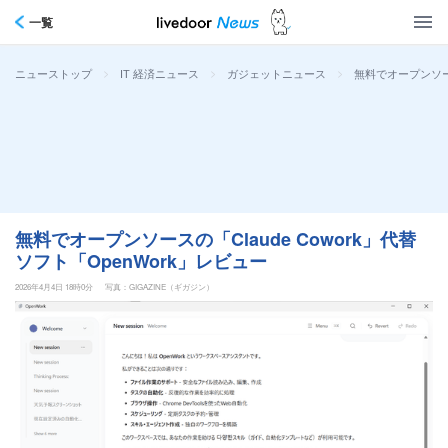
一覧
>
>
>
無料でオープンソース
ニューストップ
IT 経済ニュース
ガジェットニュース
無料でオープンソースの「Claude Cowork」代替
ソフト「OpenWork」レビュー
2026年4月4日 18時0分
写真：GIGAZINE（ギガジン）