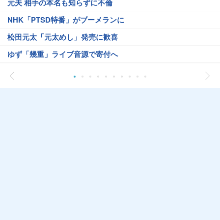
元夫 相手の本名も知らずに不倫
NHK「PTSD特番」がブーメランに
松田元太「元太めし」発売に歓喜
ゆず「幾重」ライブ音源で寄付へ