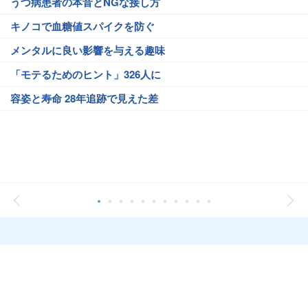
うつ病患者の本音とNGな接し方
キノコで血糖値スパイクを防ぐ
メンタルに良い影響を与える趣味
「モテるためのヒント」326人に
容姿と寿命 28年追跡で見えた差