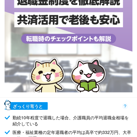
ざっくり言うと
勤続10年程度で退職した場合、介護職員の平均退職金相場を
紹介している
医療・福祉業種の定年退職者の平均は高卒で約332万円、大卒