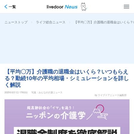
一覧
>
>
【平均〇万】介護職の退職金はいくら？
ニューストップ
ライフ総合ニュース
【平均〇万】介護職の退職金はいくら？いつもらえ
る？勤続10年の平均相場・シミュレーションを詳し
く解説
2025年8月1日 17時0分
写真：みんなの介護ニュース
by ライブドアニュース編集部