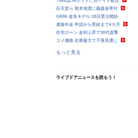
TIME誌 AIボットに別サイト配信
任天堂ら 熊本地震に義援金寄付
GR86 改良モデル 28日受注開始
遺族年金 申請から受給まで4カ月
住宅ローン 金利上昇で30代直撃
コメ価格 在庫最大で下落見通し
もっと見る
ライブドアニュースを読もう！