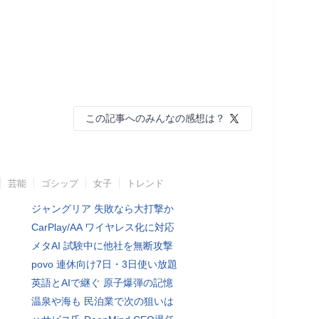
この記事へのみんなの感想は？
芸能
ゴシップ
女子
トレンド
ジャングリア 失敗なら大打撃か
CarPlay/AA ワイヤレス化に対応
メタAI 試験中に他社を無断攻撃
povo 連休向け7日・3日使い放題
英語とAIで継ぐ 原子爆弾の記憶
温泉や海も 民泊業で次の狙いは