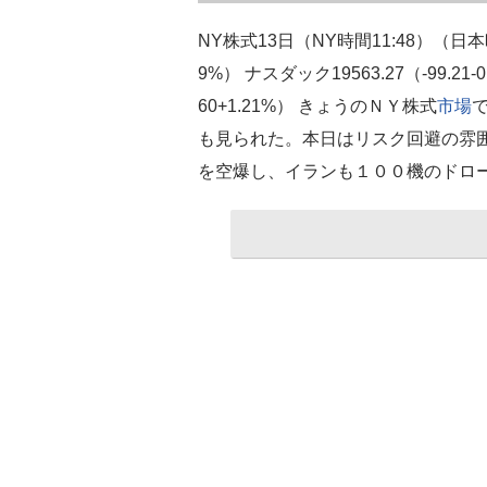
NY株式13日（NY時間11:48）（日本時間0
9%） ナスダック19563.27（-99.2
60+1.21%） きょうのＮＹ株式
市場
も見られた。本日はリスク回避の雰
を空爆し、イランも１００機のドロ