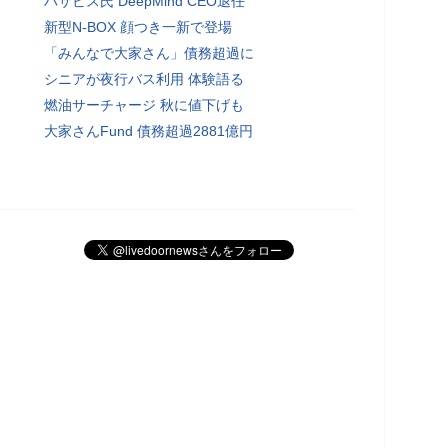
ハサビス氏 DeepMind CEO退任
新型N-BOX 顔つき一新で登場
「みんなで大家さん」債務超過に
シニアが夜行バス利用 体験語る
燃油サーチャージ 秋に値下げも
大家さんFund 債務超過2881億円