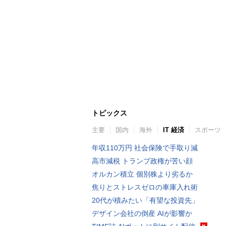
トピックス
主要
国内
海外
IT 経済
スポーツ
年収110万円 社会保険で手取り減
高市減税 トランプ政権が苦い顔
オルカン積立 個別株より劣るか
焦りとストレスゼロの車庫入れ術
20代が積みたい「有望な投資先」
デザイン会社の倒産 AIが影響か