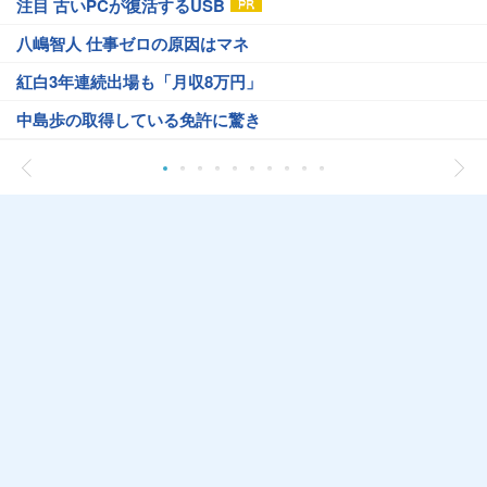
注目 古いPCが復活するUSB
八嶋智人 仕事ゼロの原因はマネ
紅白3年連続出場も「月収8万円」
中島歩の取得している免許に驚き