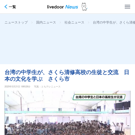
一覧
>
>
>
台湾の中学生が、さくら清
ニューストップ
国内ニュース
社会ニュース
台湾の中学生が、さくら清修高校の生徒と交流 日
本の文化を学ぶ さくら市
2025年5月21日 18時28分
写真：とちテレニュース