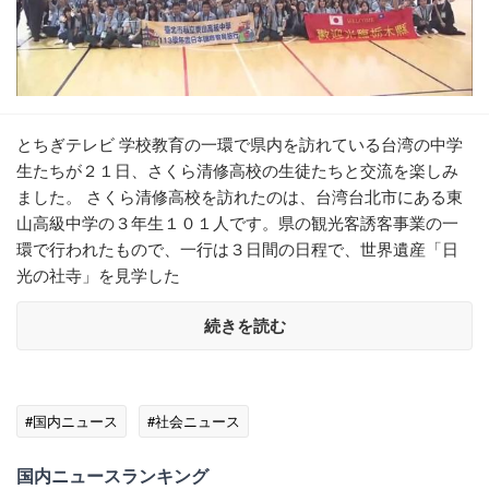
とちぎテレビ 学校教育の一環で県内を訪れている台湾の中学
生たちが２１日、さくら清修高校の生徒たちと交流を楽しみ
ました。 さくら清修高校を訪れたのは、台湾台北市にある東
山高級中学の３年生１０１人です。県の観光客誘客事業の一
環で行われたもので、一行は３日間の日程で、世界遺産「日
光の社寺」を見学した
続きを読む
#国内ニュース
#社会ニュース
国内ニュースランキング