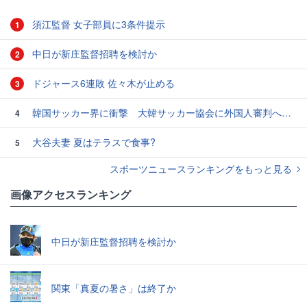
須江監督 女子部員に3条件提示
1
中日が新庄監督招聘を検討か
2
ドジャース6連敗 佐々木が止める
3
韓国サッカー界に衝撃 大韓サッカー協会に外国人審判への“性的接待”疑惑 韓国メディアが報道
4
大谷夫妻 夏はテラスで食事?
5
スポーツニュースランキングをもっと見る
画像アクセスランキング
中日が新庄監督招聘を検討か
関東「真夏の暑さ」は終了か