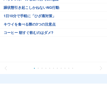
躁状態引き起こしかねないNG行動
1日10分で手軽に「ひざ痛対策」
キウイを食べる際の3つの注意点
コーヒー 朝すぐ飲むのはダメ?