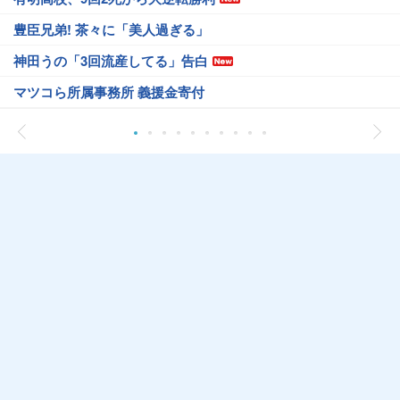
豊臣兄弟! 茶々に「美人過ぎる」
神田うの「3回流産してる」告白
マツコら所属事務所 義援金寄付