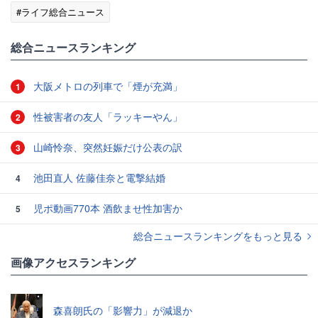
#ライフ総合ニュース
総合ニュースランキング
大阪メトロの列車で「煙が充満」
1
性被害者の友人「ラッキーやん」
2
山崎怜奈、突然妊娠だけ公表の訳
3
池田直人 佐藤佳奈と電撃結婚
4
児ポ動画770本 酒飲ませ性加害か
5
総合ニュースランキングをもっと見る
画像アクセスランキング
森喜朗氏の「影響力」が減退か