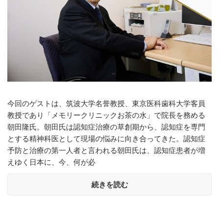
今回のゲストは、筑波大学名誉教授、東京医科歯科大学客員
教授であり「メモリークリニックお茶の水」で院長を務める
朝田隆氏。朝田氏は認知症治療の草創期から、認知症を専門
とする精神科医として現場の悩みに向き合ってきた。認知症
予防と治療の第一人者と言われる朝田氏は、認知症患者が増
えゆく日本に、今、何が必
続きを読む