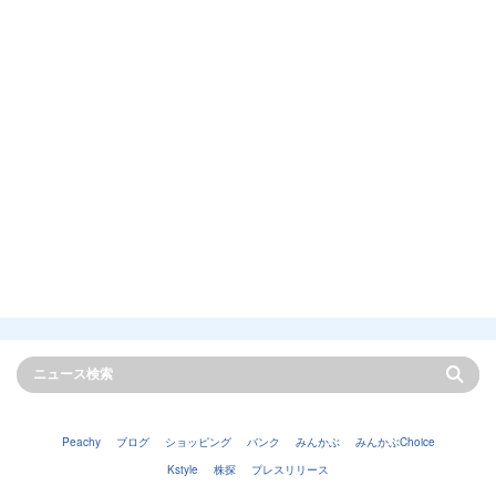
Peachy
ブログ
ショッピング
バンク
みんかぶ
みんかぶChoice
Kstyle
株探
プレスリリース