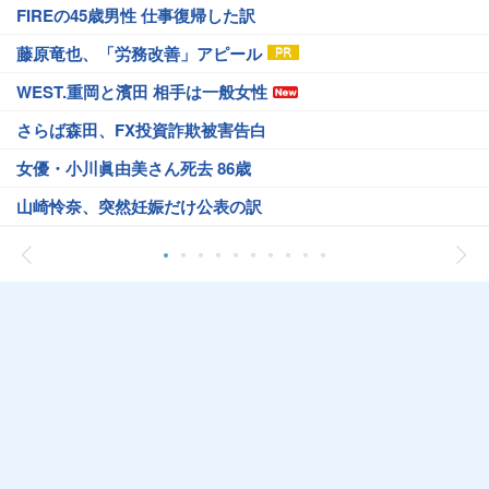
FIREの45歳男性 仕事復帰した訳
藤原竜也、「労務改善」アピール
WEST.重岡と濱田 相手は一般女性
さらば森田、FX投資詐欺被害告白
女優・小川眞由美さん死去 86歳
山崎怜奈、突然妊娠だけ公表の訳