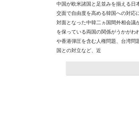
中国が欧米諸国と足並みを揃える日
交面で自由度を高める韓国への対応
対面となった中韓二ヵ国間外相会議
を保っている両国の関係がうかがわ
や香港弾圧を含む人権問題、台湾問題
国との対立など、近