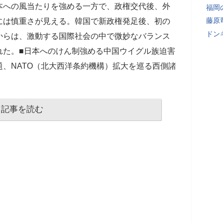
本への風当たりを強める一方で、政権交代後、外
福岡
藤原
には慎重さが見える。韓国で新政権発足後、初の
ドン
からは、激動する国際社会の中で微妙なバランス
れた。■日本へのけん制強める中国ウイグル族迫害
、NATO（北大西洋条約機構）拡大を巡る西側諸
記事を読む