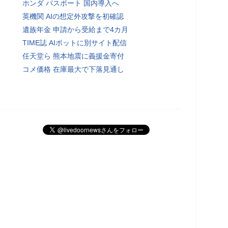
ホンダ パスポート 国内導入へ
英機関 AIの想定外攻撃を初確認
遺族年金 申請から受給まで4カ月
TIME誌 AIボットに別サイト配信
任天堂ら 熊本地震に義援金寄付
コメ価格 在庫最大で下落見通し