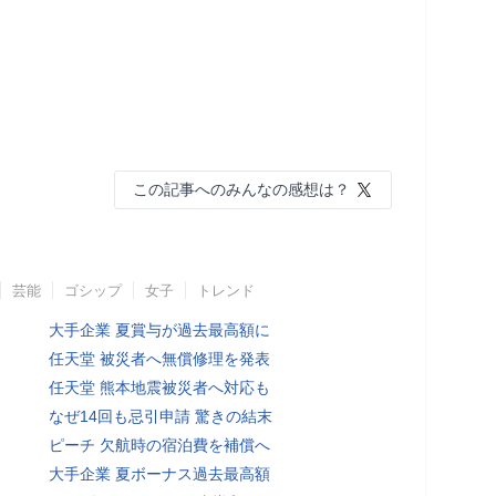
この記事へのみんなの感想は？
芸能
ゴシップ
女子
トレンド
大手企業 夏賞与が過去最高額に
任天堂 被災者へ無償修理を発表
任天堂 熊本地震被災者へ対応も
なぜ14回も忌引申請 驚きの結末
ピーチ 欠航時の宿泊費を補償へ
大手企業 夏ボーナス過去最高額