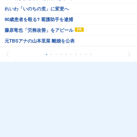
れいわ「いのちの党」に変更へ
90歳患者を殴る? 看護助手を逮捕
藤原竜也「労務改善」をアピール
元TBSアナの山本里菜 離婚を公表