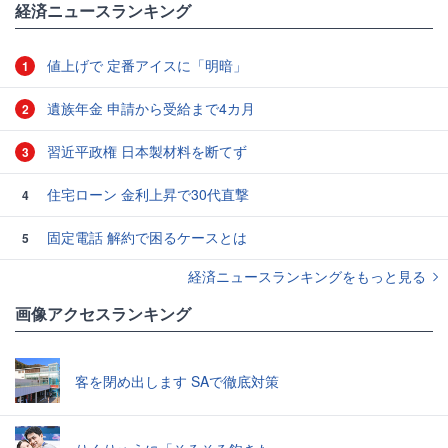
経済ニュースランキング
値上げで 定番アイスに「明暗」
1
遺族年金 申請から受給まで4カ月
2
習近平政権 日本製材料を断てず
3
住宅ローン 金利上昇で30代直撃
4
固定電話 解約で困るケースとは
5
経済ニュースランキングをもっと見る
画像アクセスランキング
客を閉め出します SAで徹底対策