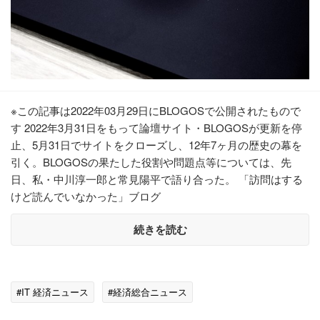
※この記事は2022年03月29日にBLOGOSで公開されたもので
す 2022年3月31日をもって論壇サイト・BLOGOSが更新を停
止、5月31日でサイトをクローズし、12年7ヶ月の歴史の幕を
引く。BLOGOSの果たした役割や問題点等については、先
日、私・中川淳一郎と常見陽平で語り合った。 「訪問はする
けど読んでいなかった」ブログ
続きを読む
#IT 経済ニュース
#経済総合ニュース