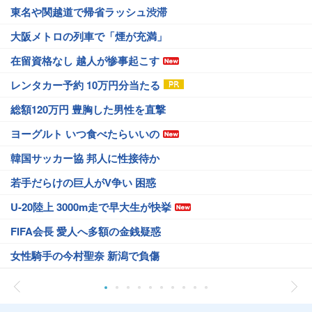
東名や関越道で帰省ラッシュ渋滞
大阪メトロの列車で「煙が充満」
在留資格なし 越人が惨事起こす
レンタカー予約 10万円分当たる
総額120万円 豊胸した男性を直撃
ヨーグルト いつ食べたらいいの
韓国サッカー協 邦人に性接待か
若手だらけの巨人がV争い 困惑
U-20陸上 3000m走で早大生が快挙
FIFA会長 愛人へ多額の金銭疑惑
女性騎手の今村聖奈 新潟で負傷