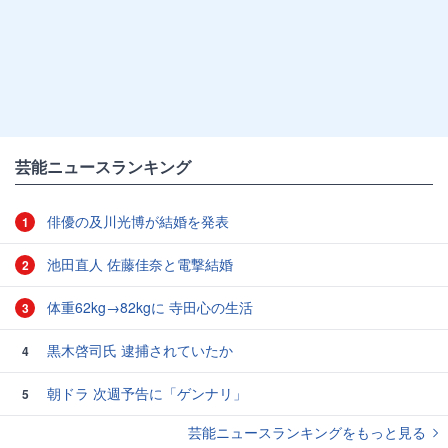
芸能ニュースランキング
俳優の及川光博が結婚を発表
1
池田直人 佐藤佳奈と電撃結婚
2
体重62kg→82kgに 寺田心の生活
3
黒木啓司氏 逮捕されていたか
4
朝ドラ 次週予告に「ゲンナリ」
5
芸能ニュースランキングをもっと見る