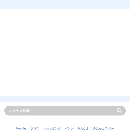
Peachy
ブログ
ショッピング
バンク
みんかぶ
みんかぶChoice