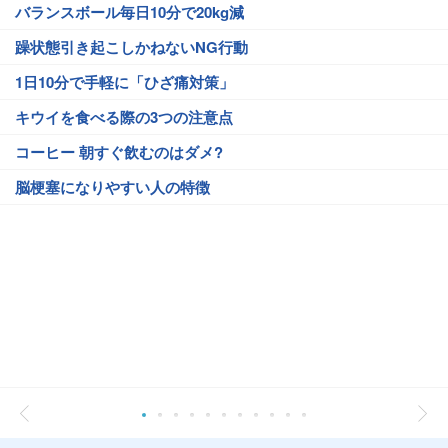
バランスボール毎日10分で20kg減
躁状態引き起こしかねないNG行動
1日10分で手軽に「ひざ痛対策」
キウイを食べる際の3つの注意点
コーヒー 朝すぐ飲むのはダメ?
脳梗塞になりやすい人の特徴