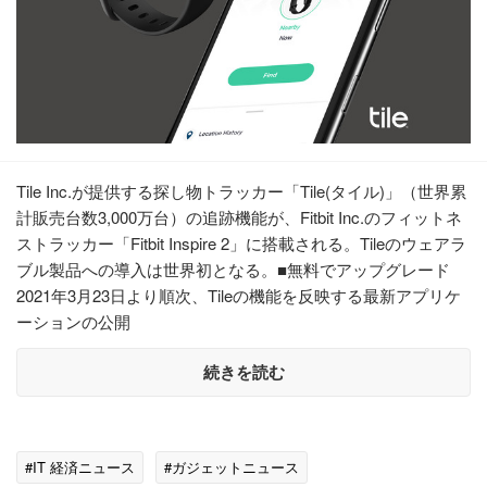
Tile Inc.が提供する探し物トラッカー「Tile(タイル)」（世界累
計販売台数3,000万台）の追跡機能が、Fitbit Inc.のフィットネ
ストラッカー「Fitbit Inspire 2」に搭載される。Tileのウェアラ
ブル製品への導入は世界初となる。■無料でアップグレード
2021年3月23日より順次、Tileの機能を反映する最新アプリケ
ーションの公開
続きを読む
#IT 経済ニュース
#ガジェットニュース