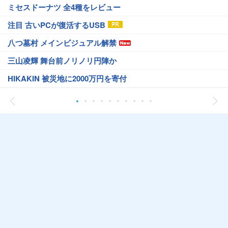
ミセスドーナツ 全4種をレビュー
注目 古いPCが復活するUSB
八つ墓村 メインビジュアル解禁
三山凌輝 舞台前ノリノリ円陣か
HIKAKIN 被災地に2000万円を寄付