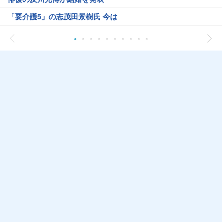
「要介護5」の志茂田景樹氏 今は