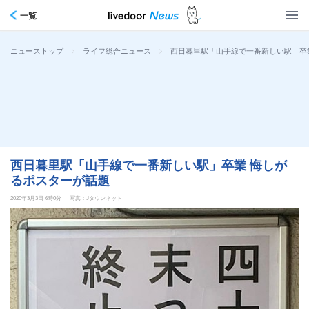
一覧
>
>
西日暮里駅「山手線で一番新しい駅」卒
ニューストップ
ライフ総合ニュース
西日暮里駅「山手線で一番新しい駅」卒業 悔しが
るポスターが話題
2020年3月3日 6時0分
写真：Jタウンネット