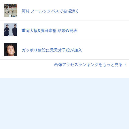
河村 ノールックパスで会場沸く
重岡大毅&濱田崇裕 結婚W発表
ガッポリ建設に元天才子役が加入
画像アクセスランキングをもっと見る