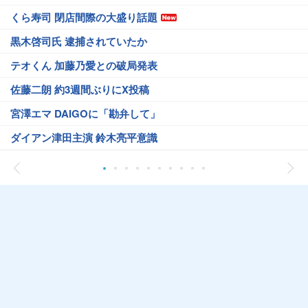
くら寿司 閉店間際の大盛り話題
黒木啓司氏 逮捕されていたか
テオくん 加藤乃愛との破局発表
佐藤二朗 約3週間ぶりにX投稿
宮澤エマ DAIGOに「勘弁して」
ダイアン津田主演 鈴木亮平意識