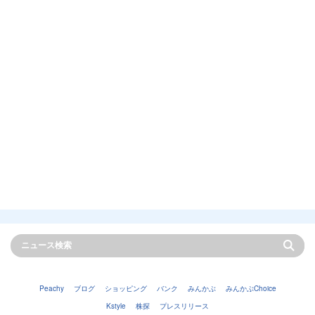
Peachy
ブログ
ショッピング
バンク
みんかぶ
みんかぶChoice
Kstyle
株探
プレスリリース