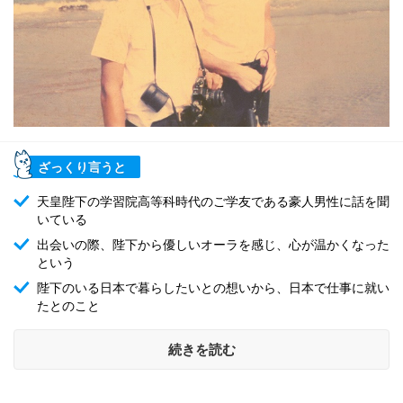
ざっくり言うと
天皇陛下の学習院高等科時代のご学友である豪人男性に話を聞
いている
出会いの際、陛下から優しいオーラを感じ、心が温かくなった
という
陛下のいる日本で暮らしたいとの想いから、日本で仕事に就い
たとのこと
続きを読む