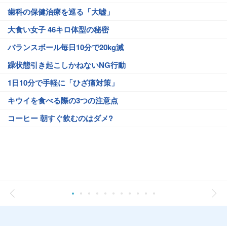
歯科の保健治療を巡る「大嘘」
大食い女子 46キロ体型の秘密
バランスボール毎日10分で20kg減
躁状態引き起こしかねないNG行動
1日10分で手軽に「ひざ痛対策」
キウイを食べる際の3つの注意点
コーヒー 朝すぐ飲むのはダメ?