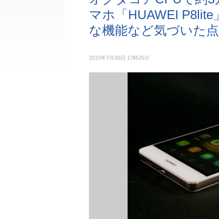
マホ「HUAWEI P8
な機能など気づいた点
2015年7月30日 17時25分