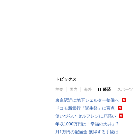
トピックス
主要
国内
海外
IT 経済
スポーツ
東京駅近に地下シェルター整備へ
ドコモ新銀行「誕生祭」に盲点
使いづらい セルフレジに戸惑い
年収1000万円は「幸福の天井」?
月1万円の配当金 獲得する手段は