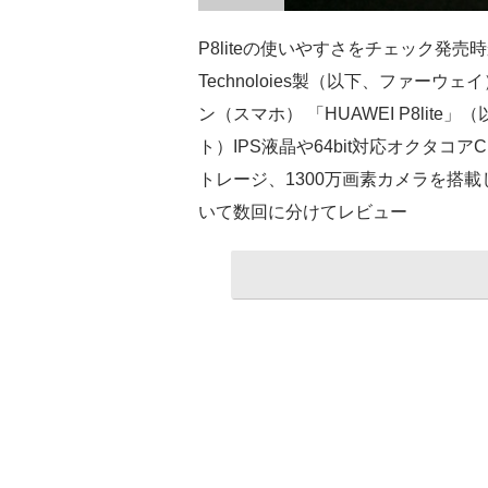
P8liteの使いやすさをチェック発売時
Technoloies製（以下、ファー
ン（スマホ） 「HUAWEI P8lite」（
ト）IPS液晶や64bit対応オクタコア
トレージ、1300万画素カメラを搭載
いて数回に分けてレビュー