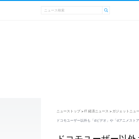
ニューストップ
IT 経済ニュース
ガジェットニュ
>
>
ドコモユーザー以外も「dビデオ」や「dアニメスト
ドコモユーザー以外