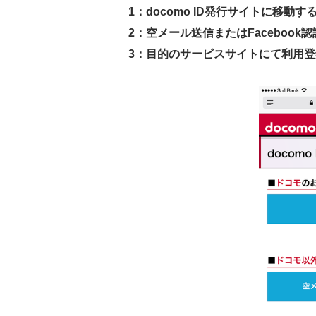
1：docomo ID発行サイトに移動す
2：空メール送信またはFacebook認
3：目的のサービスサイトにて利用