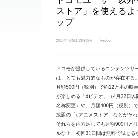
ストア」を使えるよ
ップ
2015年4月5日 13時55分
livedoor
ドコモが提供しているコンテンツサ
は、とても魅力的なものが存在する
月額500円（税別）で約12万本の映
が楽しめる「dビデオ」（4月22日以
名称変更）や、月額400円（税別）
放題の「dアニメストア」などがそ
それらを両方足しても月額900円と
ルな上、初回31日間は無料で試せる