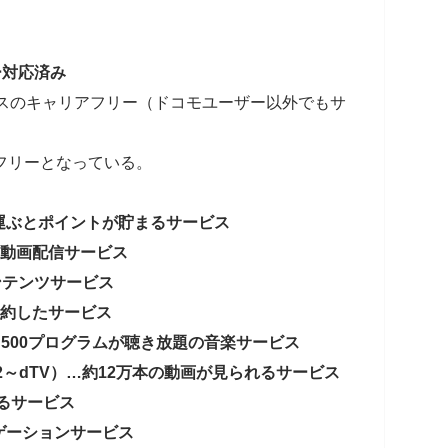
ー対応済み
ービスのキャリアフリー（ドコモユーザー以外でもサ
フリーとなっている。
運ぶとポイントが貯まるサービス
た動画配信サービス
ンテンツサービス
集約したサービス
ョク…500プログラムが聴き放題の音楽サービス
V（4/22～dTV）…約12万本の動画が見られるサービス
めるサービス
ゲーションサービス