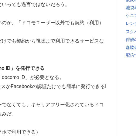
といっても過言ではないだろう。
池袋
ケニ
いのが、「ドコモユーザー以外でも契約（利用）
レン
スク
俳優
だけでも契約から視聴まで利用できるサービスな
森脇
配信
o ID」を発行できる
ocomo ID」が必要となる。
レスかFacebookの認証だけでも簡単に発行できるI
ーでなくても、キャリアフリー化されているドコ
組みだ。
マホで利用できる）