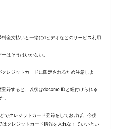
帯料金支払いと一緒にdビデオなどのサービス利用
。
ザーはそうはいかない。
がクレジットカードに限定されるため注意しよ
録すると、以後はdocomo IDと紐付けられる
だ。
などでクレジットカード登録をしておけば、今後
ではクレジットカード情報を入れなくていいとい