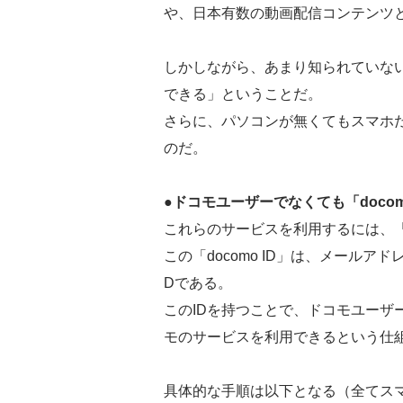
や、日本有数の動画配信コンテンツ
しかしながら、あまり知られていな
できる」ということだ。
さらに、パソコンが無くてもスマホ
のだ。
●ドコモユーザーでなくても「docom
これらのサービスを利用するには、「d
この「docomo ID」は、メールアド
Dである。
このIDを持つことで、ドコモユーザ
モのサービスを利用できるという仕
具体的な手順は以下となる（全てス