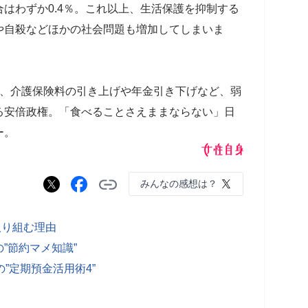
はわずか0.4％。これ以上、生活保護を抑制する
や自殺などほかの社会問題も増加してしまいま
く、介護保険料の引き上げや年金引き下げなど、弱
る安倍政権。「食べることさえままならない」日
ー。
みんなの感想は？
取り組む理由
”節約マメ知識”
”定期預金活用術4”