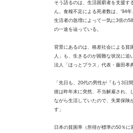
そう語るのは、生活困窮者を支援す
ん。食糧不足による死者数は、’94年
生活者の急増によって一気に3倍の58
の一途を辿っている。
背景にあるのは、格差社会による貧
人」も、生きるのが困難な状況に追
法人「ほっとプラス」代表・藤田孝
「先日も、20代の男性が『もう3日
彼は昨年末に突然、不当解雇され、
ながら生活していたので、失業保険
す」
日本の貧困率（所得が標準の50％に