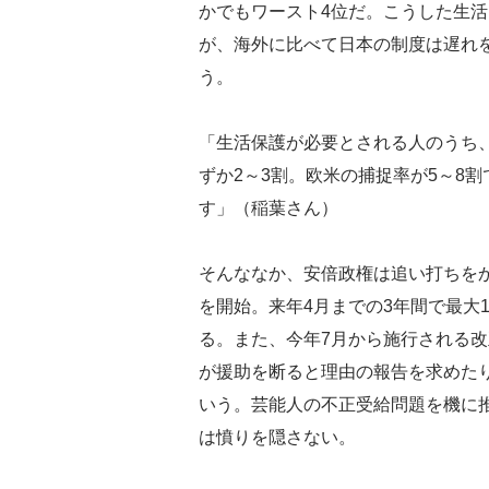
かでもワースト4位だ。こうした生
が、海外に比べて日本の制度は遅れ
う。
「生活保護が必要とされる人のうち
ずか2～3割。欧米の捕捉率が5～8
す」（稲葉さん）
そんななか、安倍政権は追い打ちを
を開始。来年4月までの3年間で最大
る。また、今年7月から施行される
が援助を断ると理由の報告を求めた
いう。芸能人の不正受給問題を機に
は憤りを隠さない。