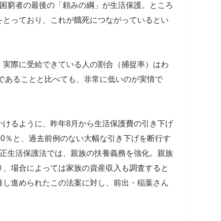
活困窮者の最後の「頼みの綱」が生活保護。ところ
をとっており、これが餓死につながっているとい
、実際に受給できている人の割合（捕捉率）はわ
割であることと比べても、非常に低いのが実情で
かけるように、昨年8月から生活保護費の引き下げ
10％と、過去前例のない大幅な引き下げを断行す
改正生活保護法では、親族の扶養義務を強化。親族
り、場合によっては家族の資産収入も調査すると
推し進められたこの法案に対し、前出・稲葉さん