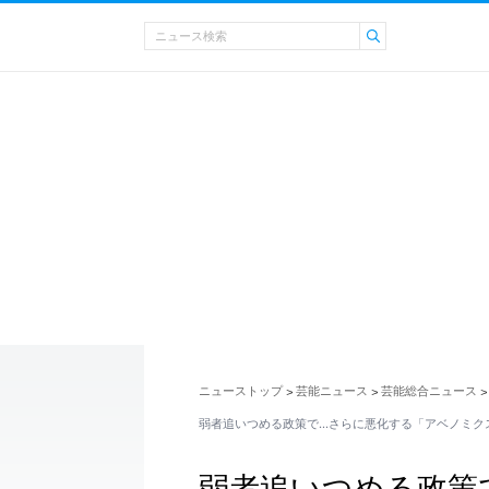
ニューストップ
芸能ニュース
芸能総合ニュース
>
>
>
弱者追いつめる政策で…さらに悪化する「アベノミク
弱者追いつめる政策