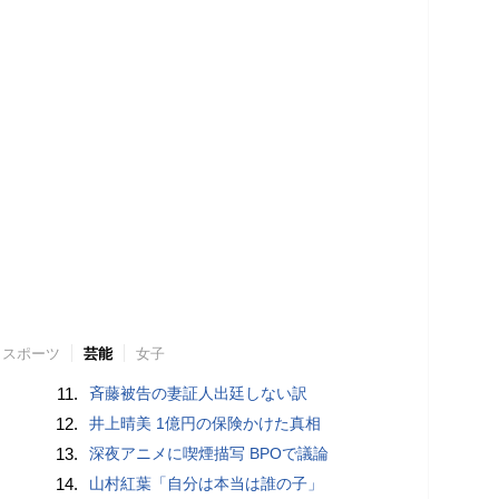
スポーツ
芸能
女子
11.
斉藤被告の妻証人出廷しない訳
12.
井上晴美 1億円の保険かけた真相
13.
深夜アニメに喫煙描写 BPOで議論
14.
山村紅葉「自分は本当は誰の子」