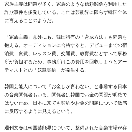
家族主義は問題が多く、家族のような信頼関係を利用した
詐欺事件も多発している。これは芸能界に限らず韓国全体
に言えることのようだ。
「家族主義」意外にも、韓国特有の「育成方法」も問題を
抱える。オーディションに合格すると、デビューまでの宿
泊費、食費、レッスン費、交通費、教育費などすべて事務
所が負担するため、事務所はこの費用を回収しようとアー
ティストとの「奴隷契約」が発生する。
韓国芸能人について「お金しか言わない」と非難する日本
の音楽関係者もいる。関係者は韓国でお金の問題が明確で
はないため、日本に来ても契約やお金の問題について敏感
に反応するように見えるという。
週刊文春は韓国芸能界について、整備された音楽市場が存