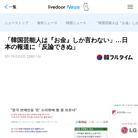
一覧
>
>
>
「韓国芸能人は『お金』し
ニューストップ
海外ニュース
韓国ニュース
「韓国芸能人は『お金』しか言わない」…日
本の報道に「反論できぬ」
2011年2月2日 22時11分