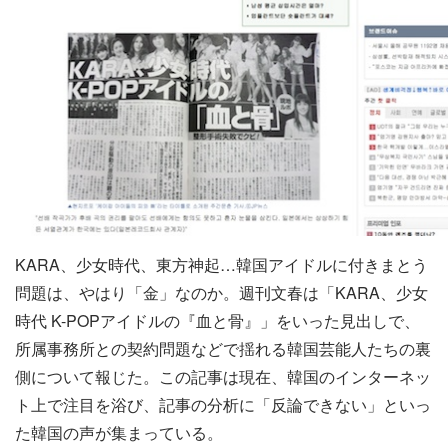
KARA、少女時代、東方神起…韓国アイドルに付きまとう
問題は、やはり「金」なのか。週刊文春は「KARA、少女
時代 K-POPアイドルの『血と骨』」をいった見出しで、
所属事務所との契約問題などで揺れる韓国芸能人たちの裏
側について報じた。この記事は現在、韓国のインターネッ
ト上で注目を浴び、記事の分析に「反論できない」といっ
た韓国の声が集まっている。