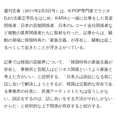
週刊文春（2011年2月3日号）は、K-POP専門家でラジオ
DJの古家正亨氏をはじめ、KARAと一緒に仕事をした音楽
関係者、日本の芸能関係者、日本のレコード会社関係者な
ど複数の業界関係者たちに取材を行った。記事からは、騒
動の発端に韓国特有の「家族主義」が存在し、騒動は起こ
るべくして起きたことが浮き上がっている。
記事では韓国の芸能界について、「韓国特有の家族主義が
存在し、事務所と芸能人はビジネス関係というより家族と
考えた方がいい」と説明する。「日本人は訴訟になる前に
話し合いで解決しようとするが、韓国は父親的な存在であ
る事務所の社長に、所属アーティストたちは従うしかな
い。訴訟をするのは、話し合いをする方法がそれしかない
からだ」と絶対的な上下関係が存在すると紹介する。