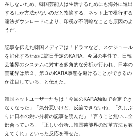
在しないため、韓国芸能人は生活するためにも海外に進出
するしか方法がないのだと指摘する。ネット上で横行する
違法ダウンロードにより、印税が不明瞭なことも原因のよ
うだ。
記事を伝えた韓国メディアは「ドラマなど、スケジュール
を消化するために訪日予定のKARA。今回の事件で、日韓
芸能界のシステムに対する多角的な分析が行われ、日本の
芸能界は第２、第３のKARA事態を避けることができるの
か注目している」と伝えた。
韓国ネットユーザーたちは「今回のKARA騒動で否定でき
なくなった」「気分悪いけど、反論できないね」「久しぶ
りに日本の鋭い分析の記事を読んだ」「言うこと無い…全
部合っている」「正しい分析…韓国芸能界の改革方法も教
えてくれ」といった反応を寄せた。