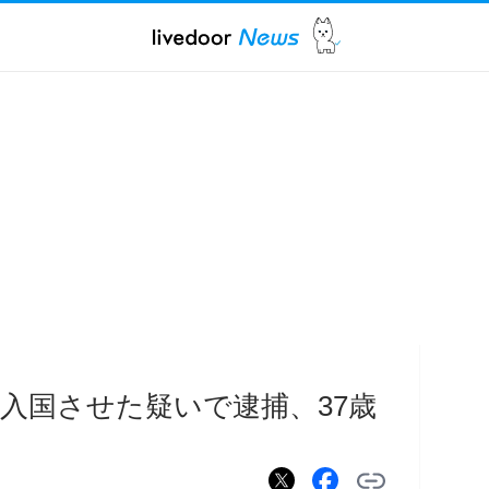
入国させた疑いで逮捕、37歳