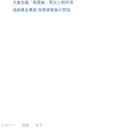
大倉忠義「鳥貴族」実父と初共演
池袋暴走事故 加害者家族の苦悩
スポーツ
芸能
女子