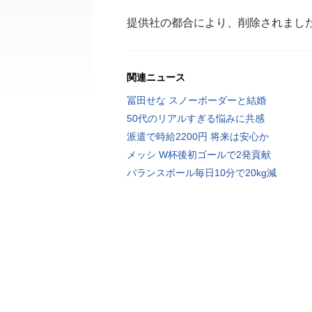
提供社の都合により、削除されまし
関連ニュース
冨田せな スノーボーダーと結婚
50代のリアルすぎる悩みに共感
派遣で時給2200円 将来は安心か
メッシ W杯後初ゴールで2発貢献
バランスボール毎日10分で20kg減