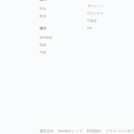
ガジェット
社会
ITビジネス
政治
IT総合
海外
PR
海外総合
韓国
中国
運営会社
livedoorトップ
利用規約
プライバシーポ