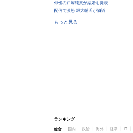
俳優の戸塚純貴が結婚を発表
配信で激怒 堀大輔氏が物議
もっと見る
ランキング
総合
国内
政治
海外
経済
IT