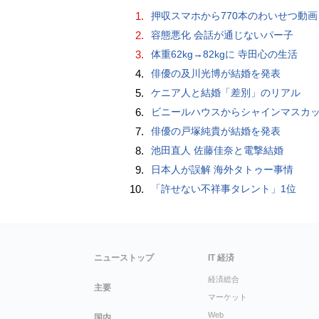
1.
押収スマホから770本のわいせつ動画 15歳少女に酒と薬飲ませ性的暴行か 54歳男を再逮捕 「薬もありますよ」とSNS
2.
容態悪化 会話が通じないパー子
3.
体重62kg→82kgに 寺田心の生活
4.
俳優の及川光博が結婚を発表
5.
ケニア人と結婚「差別」のリアル
6.
ビニールハウスからシャインマスカット約200房を盗んだ疑い ネットで販売か 無職の男（42）逮捕 
7.
俳優の戸塚純貴が結婚を発表
8.
池田直人 佐藤佳奈と電撃結婚
9.
日本人が誤解 海外タトゥー事情
10.
「許せない不祥事タレント」1位
ニューストップ
IT 経済
経済総合
主要
マーケット
Web
国内