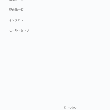
配信元一覧
インタビュー
セール・おトク
©
livedoor