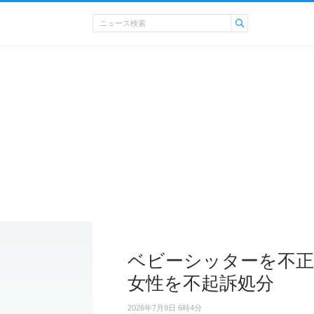
ベビーシッターを不正
女性を不起訴処分
2026年7月9日 6時4分