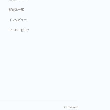
配信元一覧
インタビュー
セール・おトク
©
livedoor