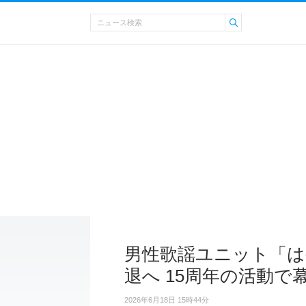
男性歌謡ユニット「は
退へ 15周年の活動で
2026年6月18日 15時44分