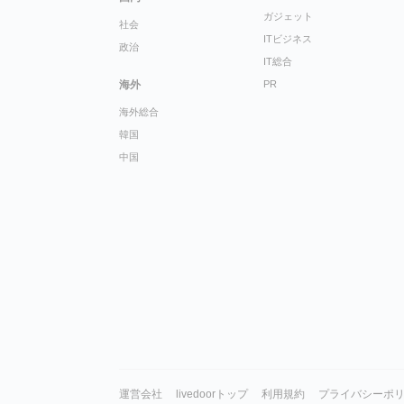
ガジェット
社会
ITビジネス
政治
IT総合
海外
PR
海外総合
韓国
中国
運営会社
livedoorトップ
利用規約
プライバシーポ