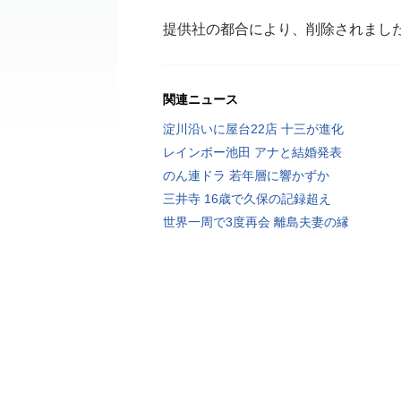
提供社の都合により、削除されまし
関連ニュース
淀川沿いに屋台22店 十三が進化
レインボー池田 アナと結婚発表
のん連ドラ 若年層に響かずか
三井寺 16歳で久保の記録超え
世界一周で3度再会 離島夫妻の縁