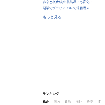
春奈と板倉結婚 芸能界にも変化?
副業でグラビア バレて退職過去
もっと見る
ランキング
総合
国内
政治
海外
経済
IT