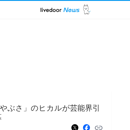
やぶさ」のヒカルが芸能界引
幕