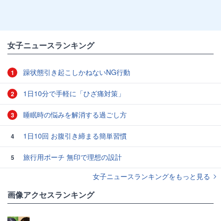
女子ニュースランキング
躁状態引き起こしかねないNG行動
1
1日10分で手軽に「ひざ痛対策」
2
睡眠時の悩みを解消する過ごし方
3
1日10回 お腹引き締まる簡単習慣
4
旅行用ポーチ 無印で理想の設計
5
女子ニュースランキングをもっと見る
画像アクセスランキング