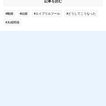
記事を読む
#離婚
#結婚
#エイプリルフール
#どうしてこうなった
#夫婦関係