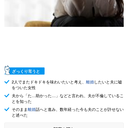
ざっくり言うと
2人でまたドキドキを味わいたいと考え、
離婚
したいと夫に嘘
をついた女性
夫から「た…助かった…」などと言われ、夫が不倫しているこ
とを知った
そのまま
離婚
話へと進み、数年経った今も夫のことが許せない
と述べた