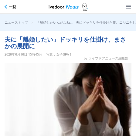
一覧
>
「離婚したいんだよね…」夫にドッキリを仕掛けた妻。ニヤニヤし
ニューストップ
夫に「離婚したい」ドッキリを仕掛け、まさ
かの展開に
2026年6月16日 15時45分
写真：女子SPA！
by ライブドアニュース編集部