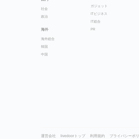
ガジェット
社会
ITビジネス
政治
IT総合
海外
PR
海外総合
韓国
中国
運営会社
livedoorトップ
利用規約
プライバシーポ