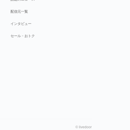
配信元一覧
インタビュー
セール・おトク
©
livedoor