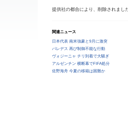
提供社の都合により、削除されまし
関連ニュース
日本代表 南米強豪と9月に激突
パレデス 再び制御不能な行動
ヴォジーニャ チリ到着で大騒ぎ
アルゼンチン 横断幕でFIFA処分
佐野海舟 今夏の移籍は困難か