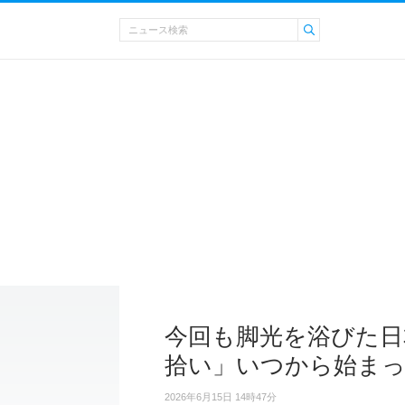
今回も脚光を浴びた日
拾い」いつから始ま
2026年6月15日 14時47分