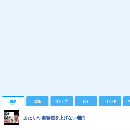
健康
芸能
ゴシップ
女子
トレンド
Y
あたりめ 血糖値を上げない理由