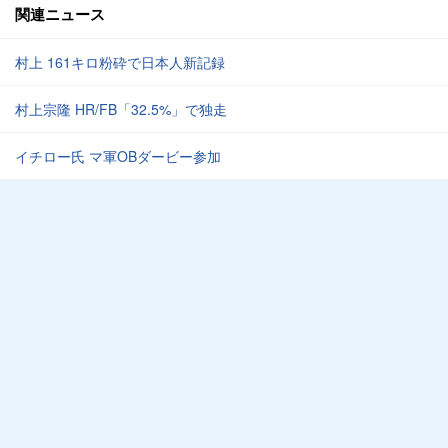
関連ニュース
村上 161キロ粉砕で日本人新記録
村上宗隆 HR/FB「32.5%」で独走
イチロー氏 マ軍OBダービー参加