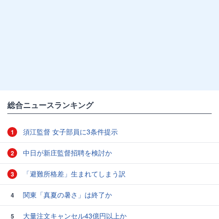
総合ニュースランキング
須江監督 女子部員に3条件提示
1
中日が新庄監督招聘を検討か
2
「避難所格差」生まれてしまう訳
3
関東「真夏の暑さ」は終了か
4
大量注文キャンセル43億円以上か
5