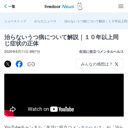
一覧
>
>
治らないうつ病について解説｜１０年以上同
ニューストップ
からだニュース
治らないうつ病について解説｜１０年以上同
じ症状の正体
2026年6月11日 9時7分
生活に役立つメンタルヘルス
みんなの感想は？
YouTubeチャンネル「生活に役立つ
メンタルヘルス
」が「治ら