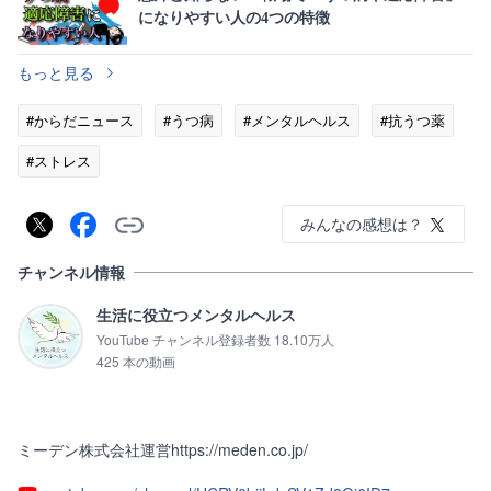
になりやすい人の4つの特徴
もっと見る
#からだニュース
#うつ病
#メンタルヘルス
#抗うつ薬
#ストレス
みんなの感想は？
チャンネル情報
生活に役立つメンタルヘルス
YouTube チャンネル登録者数 18.10万人
425 本の動画
ミーデン株式会社運営https://meden.co.jp/