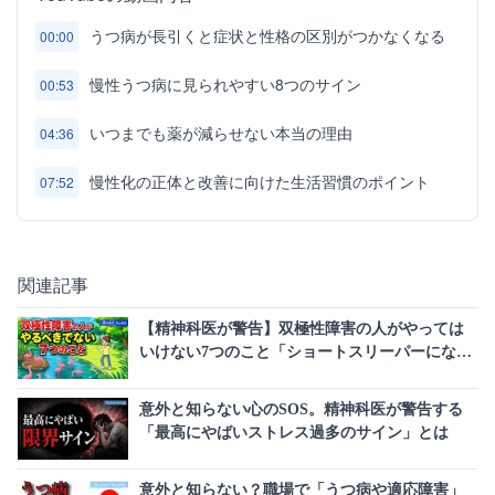
うつ病が長引くと症状と性格の区別がつかなくなる
00:00
慢性うつ病に見られやすい8つのサイン
00:53
いつまでも薬が減らせない本当の理由
04:36
慢性化の正体と改善に向けた生活習慣のポイント
07:52
関連記事
【精神科医が警告】双極性障害の人がやっては
いけない7つのこと「ショートスリーパーになっ
た」は危険なサイン
意外と知らない心のSOS。精神科医が警告する
「最高にやばいストレス過多のサイン」とは
意外と知らない？職場で「うつ病や適応障害」