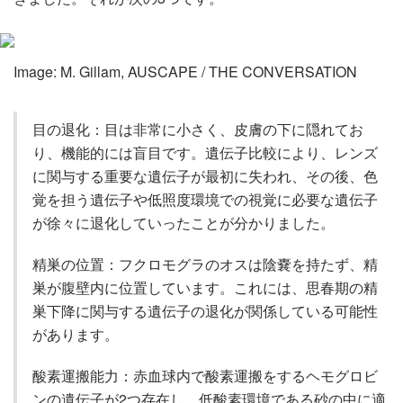
Image: M. Gillam, AUSCAPE / THE CONVERSATION
目の退化：目は非常に小さく、皮膚の下に隠れてお
り、機能的には盲目です。遺伝子比較により、レンズ
に関与する重要な遺伝子が最初に失われ、その後、色
覚を担う遺伝子や低照度環境での視覚に必要な遺伝子
が徐々に退化していったことが分かりました。
精巣の位置：フクロモグラのオスは陰嚢を持たず、精
巣が腹壁内に位置しています。これには、思春期の精
巣下降に関与する遺伝子の退化が関係している可能性
があります。
酸素運搬能力：赤血球内で酸素運搬をするヘモグロビ
ンの遺伝子が2つ存在し、低酸素環境である砂の中に適