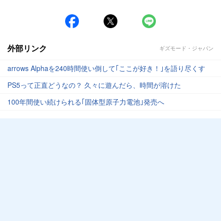
外部リンク
ギズモード・ジャパン
arrows Alphaを240時間使い倒して｢ここが好き！｣を語り尽くす
PS5って正直どうなの？ 久々に遊んだら、時間が溶けた
100年間使い続けられる｢固体型原子力電池｣発売へ