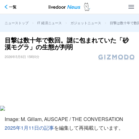
一覧
>
>
>
目撃は数十年で数
ニューストップ
IT 経済ニュース
ガジェットニュース
目撃は数十年で数回。謎に包まれていた「砂
漠モグラ」の生態が判明
2026年5月6日 15時0分
Image: M. Gillam, AUSCAPE / THE CONVERSATION
2025年1月11日の記事
を編集して再掲載しています。