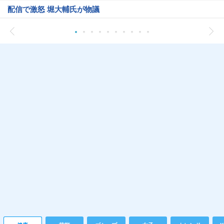
配信で激怒 堀大輔氏が物議