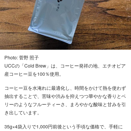
Photo: 菅野 照子
UCCの「Cold Brew」は、コーヒー発祥の地、エチオピア
産コーヒー豆を100％使用。
コーヒー豆を水淹れに最適化し、時間をかけて熱を使わず
抽出することで、苦味や渋みを抑えつつ華やかな香りとベ
リーのようなフルーティーさ、まろやかな酸味と甘みを引
き出しています。
35g×4袋入りで1,000円前後という手頃な価格で、手軽に