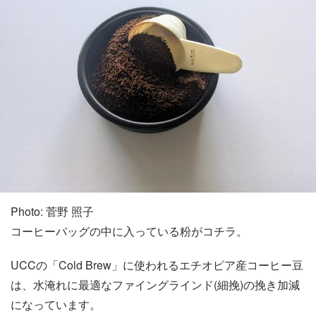
Photo: 菅野 照子
コーヒーバッグの中に入っている粉がコチラ。
UCCの「Cold Brew」に使われるエチオピア産コーヒー豆
は、水淹れに最適なファイングラインド(細挽)の挽き加減
になっています。