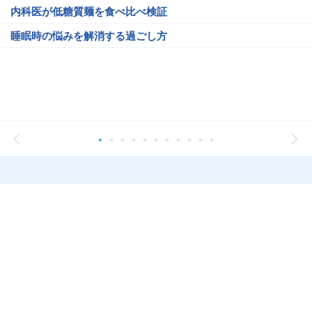
内科医が低糖質麺を食べ比べ検証
睡眠時の悩みを解消する過ごし方