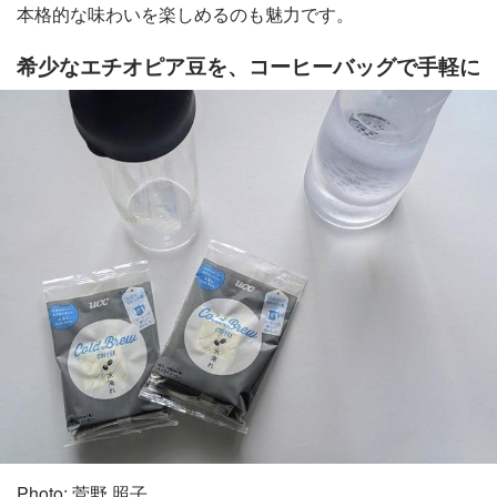
本格的な味わいを楽しめるのも魅力です。
希少なエチオピア豆を、コーヒーバッグで手軽に
Photo: 菅野 照子