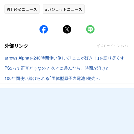
#IT 経済ニュース
#ガジェットニュース
外部リンク
ギズモード・ジャパン
arrows Alphaを240時間使い倒して｢ここが好き！｣を語り尽くす
PS5って正直どうなの？ 久々に遊んだら、時間が溶けた
100年間使い続けられる｢固体型原子力電池｣発売へ