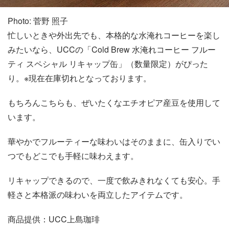
Photo: 菅野 照子
忙しいときや外出先でも、本格的な水淹れコーヒーを楽し
みたいなら、UCCの「Cold Brew 水淹れコーヒー フルー
ティ スペシャル リキャップ缶」（数量限定）がぴった
り。※現在在庫切れとなっております。
もちろんこちらも、ぜいたくなエチオピア産豆を使用して
います。
華やかでフルーティーな味わいはそのままに、缶入りでい
つでもどこでも手軽に味わえます。
リキャップできるので、一度で飲みきれなくても安心。手
軽さと本格派の味わいを両立したアイテムです。
商品提供：UCC上島珈琲