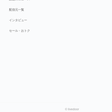
配信元一覧
インタビュー
セール・おトク
©
livedoor