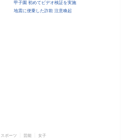
甲子園 初めてビデオ検証を実施
地震に便乗した詐欺 注意喚起
スポーツ
芸能
女子