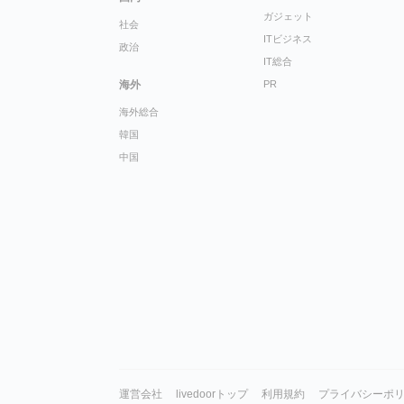
ガジェット
社会
ITビジネス
政治
IT総合
海外
PR
海外総合
韓国
中国
運営会社
livedoorトップ
利用規約
プライバシーポ